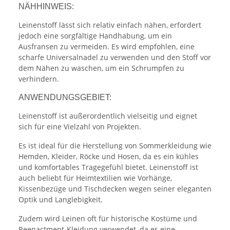
NÄHHINWEIS:
Leinenstoff lässt sich relativ einfach nähen, erfordert
jedoch eine sorgfältige Handhabung, um ein
Ausfransen zu vermeiden. Es wird empfohlen, eine
scharfe Universalnadel zu verwenden und den Stoff vor
dem Nähen zu waschen, um ein Schrumpfen zu
verhindern.
ANWENDUNGSGEBIET:
Leinenstoff ist außerordentlich vielseitig und eignet
sich für eine Vielzahl von Projekten.
Es ist ideal für die Herstellung von Sommerkleidung wie
Hemden, Kleider, Röcke und Hosen, da es ein kühles
und komfortables Tragegefühl bietet. Leinenstoff ist
auch beliebt für Heimtextilien wie Vorhänge,
Kissenbezüge und Tischdecken wegen seiner eleganten
Optik und Langlebigkeit.
Zudem wird Leinen oft für historische Kostüme und
Reenactment-Kleidung verwendet, da es eine