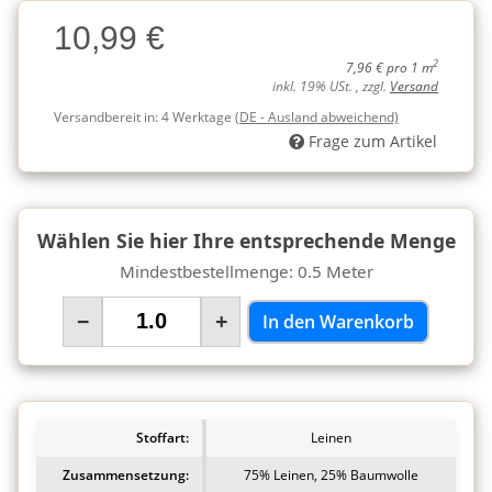
Charge
10,99 €
Charge
2
7,96 € pro 1 m
inkl. 19% USt. , zzgl.
Versand
Versandbereit in:
4 Werktage
(DE - Ausland abweichend)
Frage zum Artikel
Wählen Sie hier Ihre entsprechende Menge
Mindestbestellmenge: 0.5 Meter
−
+
In den Warenkorb
Stoffart:
Leinen
Zusammensetzung:
75% Leinen, 25% Baumwolle