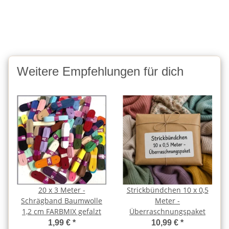
Weitere Empfehlungen für dich
20 x 3 Meter -
Strickbündchen 10 x 0,5
Schrägband Baumwolle
Meter -
1,2 cm FARBMIX gefalzt
Überraschnungspaket
1,99 €
*
10,99 €
*