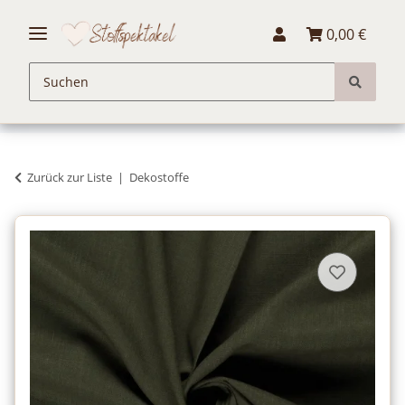
0,00 €
Zurück zur Liste
Dekostoffe