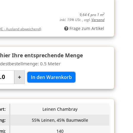
2
9,64 € pro 1 m
inkl. 19% USt. , zzgl.
Versand
Frage zum Artikel
DE - Ausland abweichend)
 hier Ihre entsprechende Menge
destbestellmenge: 0.5 Meter
+
In den Warenkorb
rt:
Leinen Chambray
ng:
55% Leinen, 45% Baumwolle
m):
140