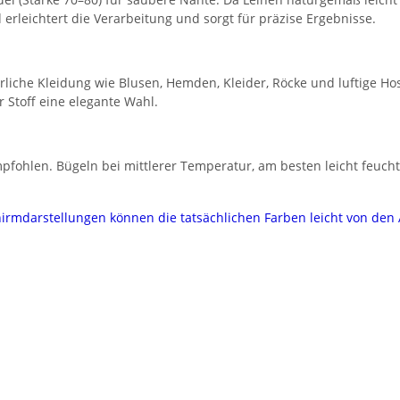
erleichtert die Verarbeitung und sorgt für präzise Ergebnisse.
che Kleidung wie Blusen, Hemden, Kleider, Röcke und luftige Hose
 Stoff eine elegante Wahl.
ohlen. Bügeln bei mittlerer Temperatur, am besten leicht feucht. 
chirmdarstellungen können die tatsächlichen Farben leicht von de