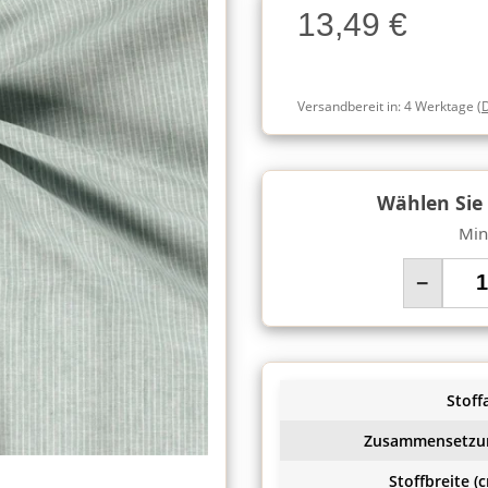
13,49 €
Charge
Versandbereit in:
4 Werktage
(
Wählen Sie
Min
−
Stoffa
Zusammensetzu
Stoffbreite (c