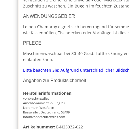
Zuschnitt zu waschen. Ein Bügeln im feuchten Zustand 
ANWENDUNGSGEBIET:
Leinen Chambray eignet sich hervorragend für sommerli
wie Kissenhüllen, Tischdecken oder Vorhänge ist dieser
PFLEGE:
Maschinenwaschbar bei 30–40 Grad. Lufttrocknung empf
einlaufen kann.
Bitte beachten Sie: Aufgrund unterschiedlicher Bilds
Angaben zur Produktsicherheit
Herstellerinformationen:
vonbrachttextiles
Arnold-Sommerfeld-Ring 20
Nordrhein-Westfalen
Baesweiler, Deutschland, 52499
info@vonbrachttextiles.com
Artikelnummer:
E-N23032-022