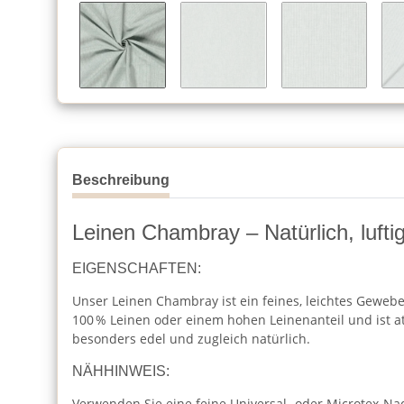
Beschreibung
Leinen Chambray – Natürlich, lufti
EIGENSCHAFTEN:
Unser Leinen Chambray ist ein feines, leichtes Gewebe 
100 % Leinen oder einem hohen Leinenanteil und ist a
besonders edel und zugleich natürlich.
NÄHHINWEIS:
Verwenden Sie eine feine Universal- oder Microtex-Nad