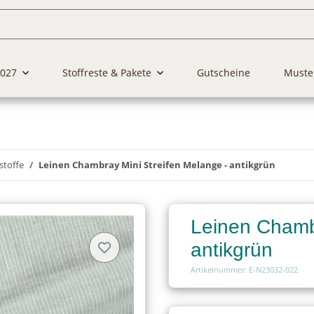
2027
Stoffreste & Pakete
Gutscheine
Muste
stoffe
Leinen Chambray Mini Streifen Melange - antikgrün
Leinen Chambr
antikgrün
Artikelnummer: E-N23032-022
Charge