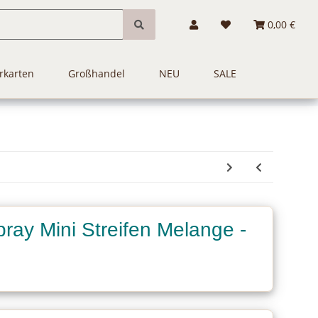
0,00 €
rkarten
Großhandel
NEU
SALE
ay Mini Streifen Melange -