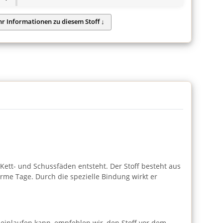
 Kett- und Schussfäden entsteht. Der Stoff besteht aus
me Tage. Durch die spezielle Bindung wirkt er
 einlaufen kann, empfehlen wir, den Stoff vor dem