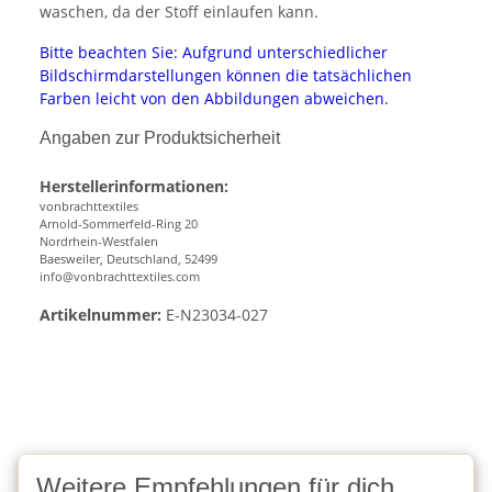
waschen, da der Stoff einlaufen kann.
Bitte beachten Sie: Aufgrund unterschiedlicher
Bildschirmdarstellungen können die tatsächlichen
Farben leicht von den Abbildungen abweichen.
Angaben zur Produktsicherheit
Herstellerinformationen:
vonbrachttextiles
Arnold-Sommerfeld-Ring 20
Nordrhein-Westfalen
Baesweiler, Deutschland, 52499
info@vonbrachttextiles.com
Artikelnummer:
E-N23034-027
Weitere Empfehlungen für dich