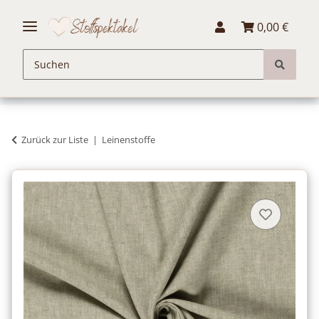
0,00 €
Zurück zur Liste
Leinenstoffe