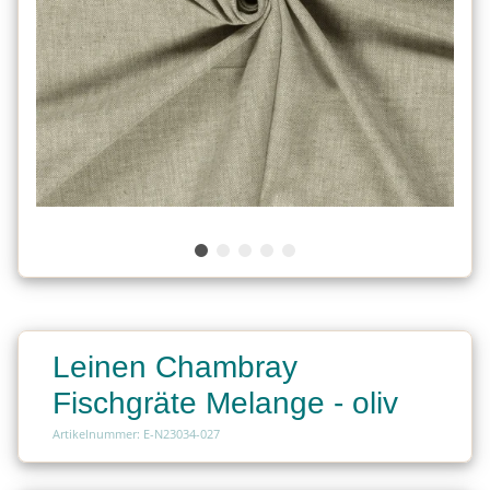
Leinen Chambray
Fischgräte Melange - oliv
Artikelnummer: E-N23034-027