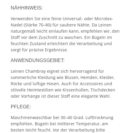
NÄHHINWEIS:
Verwenden Sie eine feine Universal- oder Microtex-
Nadel (Stärke 70–80) für saubere Nähte. Da Leinen
naturgemäß leicht einlaufen kann, empfehlen wir, den
Stoff vor dem Zuschnitt zu waschen. Ein Bügeln im
feuchten Zustand erleichtert die Verarbeitung und
sorgt für präzise Ergebnisse.
ANWENDUNGSGEBIET:
Leinen Chambray eignet sich hervorragend für
sommerliche Kleidung wie Blusen, Hemden, Kleider,
Röcke und luftige Hosen. Auch für Accessoires und
stilvolle Heimtextilien wie Kissenhüllen, Tischdecken
oder Vorhänge ist dieser Stoff eine elegante Wahl.
PFLEGE:
Maschinenwaschbar bei 30–40 Grad. Lufttrocknung
empfohlen. Bügeln bei mittlerer Temperatur, am
besten leicht feucht. Vor der Verarbeitung bitte