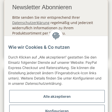
Newsletter Abonnieren
Bitte senden Sie mir entsprechend Ihrer
Datenschutzerklärung
regelmäßig und jederzeit
widerruflich Informationen zu Ihrem
Produktsortiment per E-Mail zu.
Abonnieren
Wie wir Cookies & Co nutzen
Newsletter Abonnieren
Durch Klicken auf „Alle akzeptieren“ gestatten Sie den
Einsatz folgender Dienste auf unserer Website: PayPal
Express Checkout und Ratenzahlung. Sie können die
Einstellung jederzeit ändern (Fingerabdruck-Icon links
Gesetzliche Informationen
unten). Weitere Details finden Sie unter
Konfigurieren
und
in unserer
Datenschutzerklärung
.
Informationen
Alle akzeptieren
Service
Konfigurieren