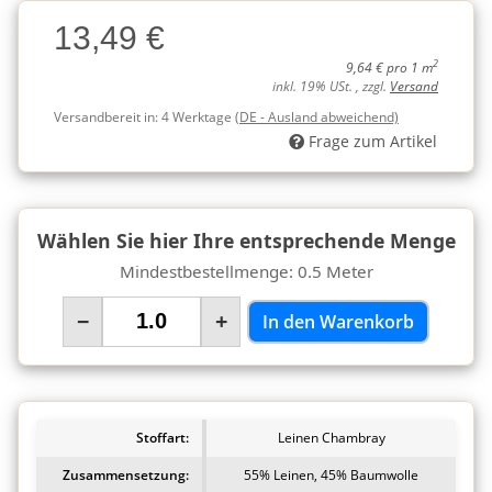
Charge
13,49 €
Charge
2
9,64 € pro 1 m
inkl. 19% USt. , zzgl.
Versand
Versandbereit in:
4 Werktage
(DE - Ausland abweichend)
Frage zum Artikel
Wählen Sie hier Ihre entsprechende Menge
Mindestbestellmenge: 0.5 Meter
−
+
In den Warenkorb
Stoffart:
Leinen Chambray
Zusammensetzung:
55% Leinen, 45% Baumwolle