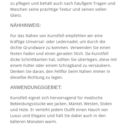
zu pflegen und behält auch nach häufigem Tragen und
Waschen seine prächtige Textur und seinen vollen
Glanz.
NÄHHINWEIS:
Für das Nähen von Kunstfell empfehlen wir eine
kräftige Universal- oder Ledernadel, um durch die
dichte Grundware zu kommen. Verwenden Sie einen
festen Faden und einen geraden Stich. Da Kunstfell
dicke Schnittkanten hat, sollten Sie überlegen, diese mit
einem Futter oder einem Schrägband zu versäubern.
Denken Sie daran, den Fellflor beim Nähen immer in
dieselbe Richtung zu legen.
ANWENDUNGSGEBIET:
Kunstfell eignet sich hervorragend für modische
Bekleidungsstücke wie Jacken, Mäntel, Westen, Stolen
und Hüte. Er verleiht jedem Outfit einen Hauch von
Luxus und Eleganz und hält Sie dabei auch in den
kälteren Monaten warm.