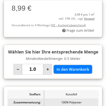
Charge
8,99 €
Charge
2
5,99 € pro 1 m
inkl. 19% USt. , zzgl.
Versand
Versandbereit in:
4 Werktage
(DE - Ausland abweichend)
Frage zum Artikel
Wählen Sie hier Ihre entsprechende Menge
Mindestbestellmenge: 0.5 Meter
−
+
In den Warenkorb
Stoffart:
Kunstfell
Zusammensetzung:
100% Polyester