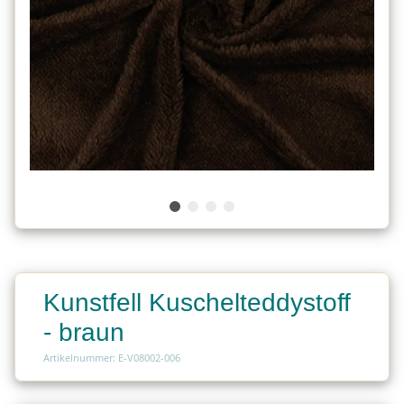
Kunstfell Kuschelteddystoff
- braun
Artikelnummer: E-V08002-006