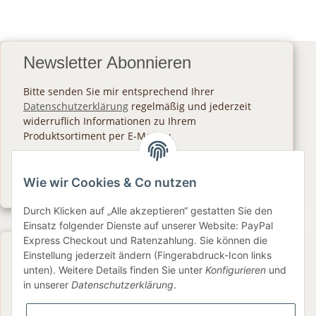
Newsletter Abonnieren
Bitte senden Sie mir entsprechend Ihrer
Datenschutzerklärung
regelmäßig und jederzeit
widerruflich Informationen zu Ihrem
Produktsortiment per E-Mail zu.
Abonnieren
Wie wir Cookies & Co nutzen
Newsletter Abonnieren
Durch Klicken auf „Alle akzeptieren“ gestatten Sie den
Einsatz folgender Dienste auf unserer Website: PayPal
Express Checkout und Ratenzahlung. Sie können die
Gesetzliche Informationen
Einstellung jederzeit ändern (Fingerabdruck-Icon links
unten). Weitere Details finden Sie unter
Konfigurieren
und
in unserer
Datenschutzerklärung
.
Informationen