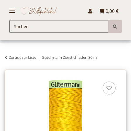
0,00 €
Zurück zur Liste
Gütermann Zierstichfaden 30 m