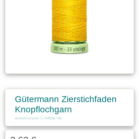
Gütermann Zierstichfaden
Knopflochgarn
Artikelnummer: S-744506-106