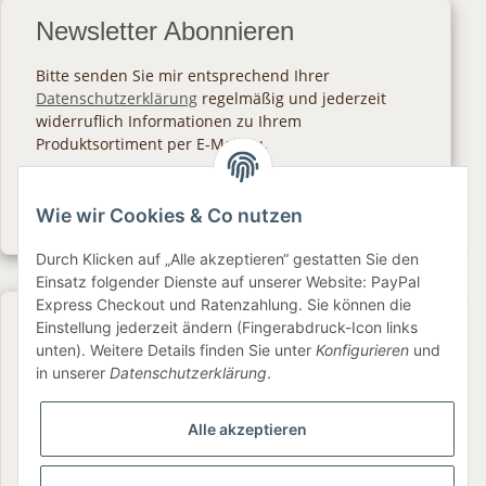
Newsletter Abonnieren
Bitte senden Sie mir entsprechend Ihrer
Datenschutzerklärung
regelmäßig und jederzeit
widerruflich Informationen zu Ihrem
Produktsortiment per E-Mail zu.
Abonnieren
Wie wir Cookies & Co nutzen
Newsletter Abonnieren
Durch Klicken auf „Alle akzeptieren“ gestatten Sie den
Einsatz folgender Dienste auf unserer Website: PayPal
Express Checkout und Ratenzahlung. Sie können die
Gesetzliche Informationen
Einstellung jederzeit ändern (Fingerabdruck-Icon links
unten). Weitere Details finden Sie unter
Konfigurieren
und
in unserer
Datenschutzerklärung
.
Informationen
Alle akzeptieren
Service