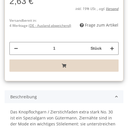
2,63 €
inkl. 19% USt. , zzgl.
Versand
Versandbereit in:
Frage zum Artikel
4 Werktage
(DE - Ausland abweichend)
Stück
Beschreibung
Das Knopflochgarn / Zierstichfaden extra stark No. 30
ist ein Spezialgarn von Gütermann. Ziernähte sind in
der Mode ein wichtiges Stilelement: sie unterstreichen