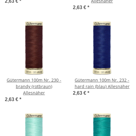
Allesnäher
2,63 €
*
2,63 €
*
Gütermann 100m Nr. 230 -
Gütermann 100m Nr. 232 -
brandy (rotbraun)
hard rain (blau) Allesnäher
Allesnäher
2,63 €
*
2,63 €
*