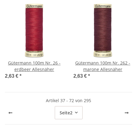
Gütermann 100m Nr. 26 -
Gütermann 100m Nr. 262 -
erdbeer Allesnäher
marone Allesnäher
2,63 €
*
2,63 €
*
Artikel 37 - 72 von 295
Seite
2