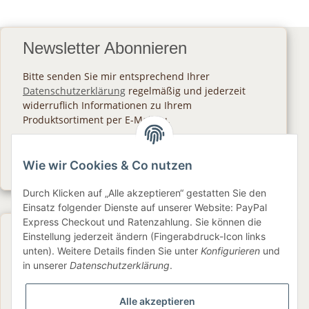
Newsletter Abonnieren
Bitte senden Sie mir entsprechend Ihrer
Datenschutzerklärung
regelmäßig und jederzeit
widerruflich Informationen zu Ihrem
Produktsortiment per E-Mail zu.
Abonnieren
Wie wir Cookies & Co nutzen
Newsletter Abonnieren
Durch Klicken auf „Alle akzeptieren“ gestatten Sie den
Einsatz folgender Dienste auf unserer Website: PayPal
Express Checkout und Ratenzahlung. Sie können die
Gesetzliche Informationen
Einstellung jederzeit ändern (Fingerabdruck-Icon links
unten). Weitere Details finden Sie unter
Konfigurieren
und
in unserer
Datenschutzerklärung
.
Informationen
Alle akzeptieren
Service