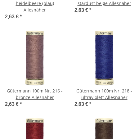
heidelbeere (blau)
stardust beige Allesnäher
Allesnäher
2,63 €
*
2,63 €
*
Gütermann 100m Nr. 216 -
Gütermann 100m Nr. 218 -
bronze Allesnäher
ultraviolett Allesnäher
2,63 €
*
2,63 €
*