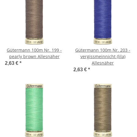
Gütermann 100m Nr. 199 -
Gütermann 100m Nr. 203 -
pearly brown Allesnäher
vergissmeinnicht (lila)
Allesnäher
2,63 €
*
2,63 €
*