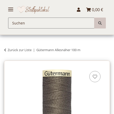
0,00 €
Zurück zur Liste
Gütermann Allesnäher 100 m