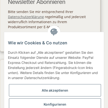
Newsletter Abonnieren
Bitte senden Sie mir entsprechend Ihrer
Datenschutzerklärung
regelmäßig und jederzeit
widerruflich Informationen zu Ihrem
Produktsortiment per E-Mail zu.
Abonnieren
Wie wir Cookies & Co nutzen
Newsletter Abonnieren
Durch Klicken auf „Alle akzeptieren“ gestatten Sie den
Einsatz folgender Dienste auf unserer Website: PayPal
Express Checkout und Ratenzahlung. Sie können die
Gesetzliche Informationen
Einstellung jederzeit ändern (Fingerabdruck-Icon links
unten). Weitere Details finden Sie unter
Konfigurieren
und
in unserer
Datenschutzerklärung
.
Informationen
Alle akzeptieren
Service
Konfigurieren
Folge uns