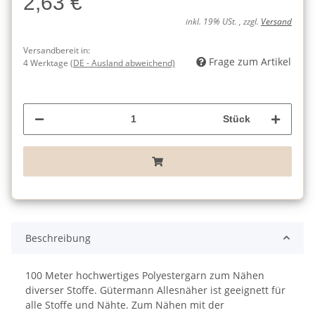
2,63 €
inkl. 19% USt. , zzgl.
Versand
Versandbereit in:
Frage zum Artikel
4 Werktage
(DE - Ausland abweichend)
Stück
Beschreibung
100 Meter hochwertiges Polyestergarn zum Nähen
diverser Stoffe. Gütermann Allesnäher ist geeignett für
alle Stoffe und Nähte. Zum Nähen mit der