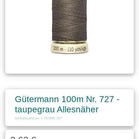
Gütermann 100m Nr. 727 -
taupegrau Allesnäher
Artikelnummer: S-701890-727