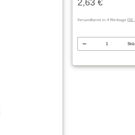
2,63 €
Versandbereit in:
4 Werktage
(DE 
Stü