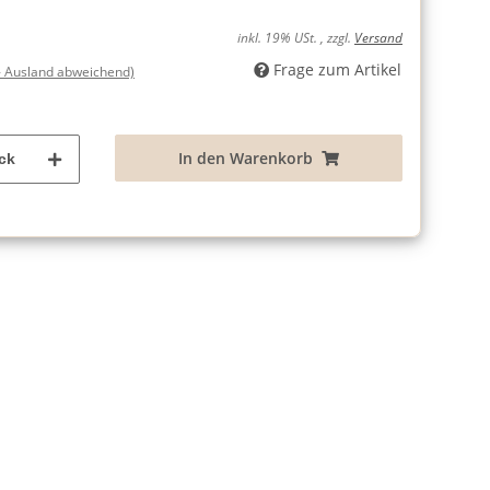
inkl. 19% USt. , zzgl.
Versand
Frage zum Artikel
- Ausland abweichend)
In den Warenkorb
ck