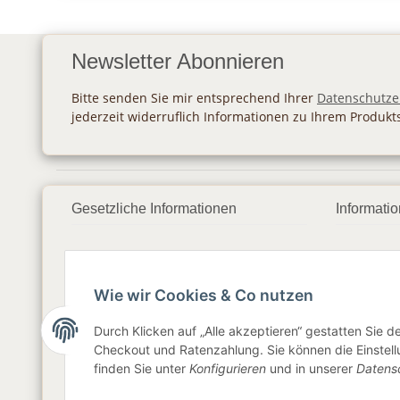
Newsletter Abonnieren
Bitte senden Sie mir entsprechend Ihrer
Datenschutze
jederzeit widerruflich Informationen zu Ihrem Produkt
Gesetzliche Informationen
Informati
Datenschutz
Zahlung
AGB
Versan
Wie wir Cookies & Co nutzen
Sitemap
Newslet
Durch Klicken auf „Alle akzeptieren“ gestatten Sie 
Checkout und Ratenzahlung. Sie können die Einstellu
Impressum
finden Sie unter
Konfigurieren
und in unserer
Datens
Widerrufsrecht