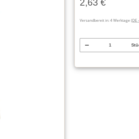
2,63 €
Versandbereit in:
4 Werktage
(DE 
Stü