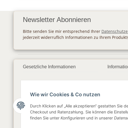
Newsletter Abonnieren
Bitte senden Sie mir entsprechend Ihrer
Datenschutze
jederzeit widerruflich Informationen zu Ihrem Produkt
Gesetzliche Informationen
Informati
Datenschutz
Zahlung
AGB
Versan
Wie wir Cookies & Co nutzen
Sitemap
Newslet
Durch Klicken auf „Alle akzeptieren“ gestatten Sie 
Checkout und Ratenzahlung. Sie können die Einstellu
Impressum
finden Sie unter
Konfigurieren
und in unserer
Datens
Widerrufsrecht