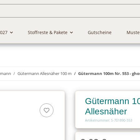
2027
Stoffreste & Pakete
Gutscheine
Muste
rmann
Gütermann Allesnäher 100 m
Gütermann 100m Nr. 553 - gho
Gütermann 10
Allesnäher
Artikelnummer: S-701890-553