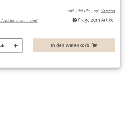
inkl. 19% USt. , zzgl.
Versand
Frage zum Artikel
- Ausland abweichend)
In den Warenkorb
ck