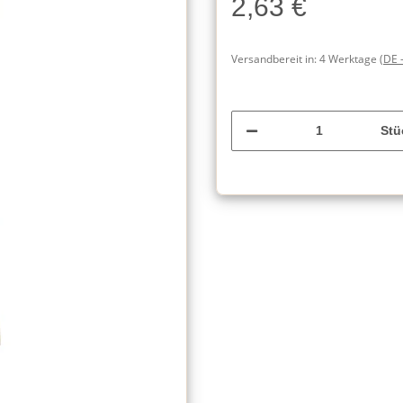
2,63 €
Versandbereit in:
4 Werktage
(DE 
Stü