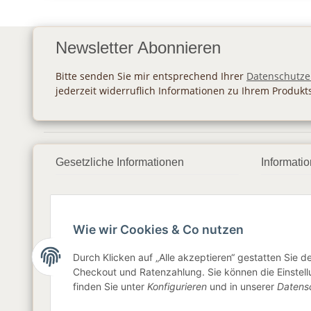
Newsletter Abonnieren
Bitte senden Sie mir entsprechend Ihrer
Datenschutze
jederzeit widerruflich Informationen zu Ihrem Produkt
Gesetzliche Informationen
Informati
Datenschutz
Zahlung
AGB
Versan
Wie wir Cookies & Co nutzen
Sitemap
Newslet
Durch Klicken auf „Alle akzeptieren“ gestatten Sie 
Checkout und Ratenzahlung. Sie können die Einstellu
Impressum
finden Sie unter
Konfigurieren
und in unserer
Datens
Widerrufsrecht