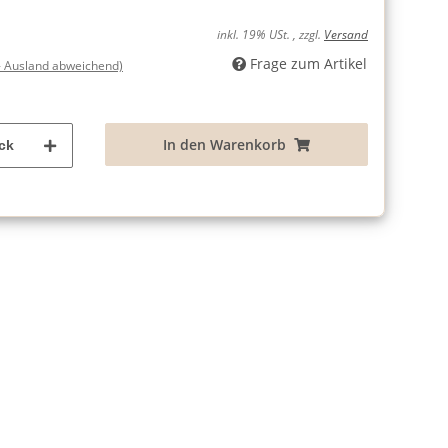
inkl. 19% USt. , zzgl.
Versand
Frage zum Artikel
- Ausland abweichend)
In den Warenkorb
ck