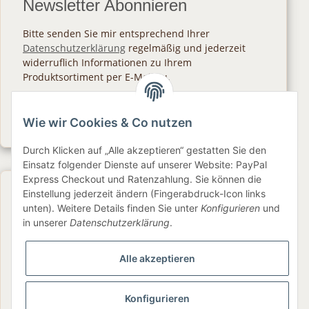
Newsletter Abonnieren
Bitte senden Sie mir entsprechend Ihrer
Datenschutzerklärung
regelmäßig und jederzeit
widerruflich Informationen zu Ihrem
Produktsortiment per E-Mail zu.
Abonnieren
Wie wir Cookies & Co nutzen
Newsletter Abonnieren
Durch Klicken auf „Alle akzeptieren“ gestatten Sie den
Einsatz folgender Dienste auf unserer Website: PayPal
Express Checkout und Ratenzahlung. Sie können die
Gesetzliche Informationen
Einstellung jederzeit ändern (Fingerabdruck-Icon links
unten). Weitere Details finden Sie unter
Konfigurieren
und
in unserer
Datenschutzerklärung
.
Informationen
Alle akzeptieren
Service
Konfigurieren
Folge uns