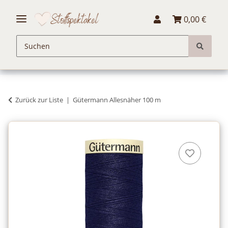
0,00 €
Zurück zur Liste
Gütermann Allesnäher 100 m