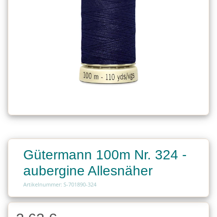
Gütermann 100m Nr. 324 -
aubergine Allesnäher
Artikelnummer: S-701890-324