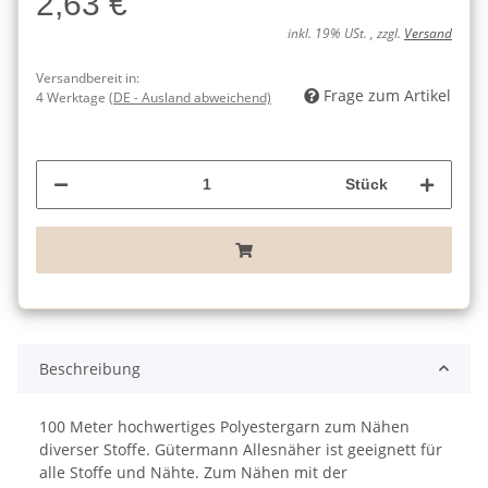
2,63 €
inkl. 19% USt. , zzgl.
Versand
Versandbereit in:
Frage zum Artikel
4 Werktage
(DE - Ausland abweichend)
Stück
Beschreibung
100 Meter hochwertiges Polyestergarn zum Nähen
diverser Stoffe. Gütermann Allesnäher ist geeignett für
alle Stoffe und Nähte. Zum Nähen mit der