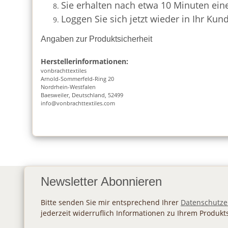
Sie erhalten nach etwa 10 Minuten eine
Loggen Sie sich jetzt wieder in Ihr K
Angaben zur Produktsicherheit
Herstellerinformationen:
vonbrachttextiles
Arnold-Sommerfeld-Ring 20
Nordrhein-Westfalen
Baesweiler, Deutschland, 52499
info@vonbrachttextiles.com
Newsletter Abonnieren
Bitte senden Sie mir entsprechend Ihrer
Datenschutze
jederzeit widerruflich Informationen zu Ihrem Produkt