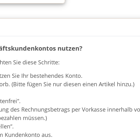
chäftskundenkontos nutzen?
ten Sie diese Schritte:
zen Sie Ihr bestehendes Konto.
rb. (Bitte fügen Sie nur diesen einen Artikel hinzu.)
enfrei“.
ung des Rechnungsbetrags per Vorkasse innerhalb von
 bezahlen müssen.)
llen“.
em Kundenkonto aus.