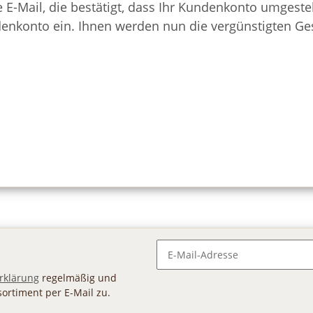
 E-Mail, die bestätigt, dass Ihr Kundenkonto umgeste
undenkonto ein. Ihnen werden nun die vergünstigten G
Newsletter Abonnieren
rklärung
regelmäßig und
sortiment per E-Mail zu.