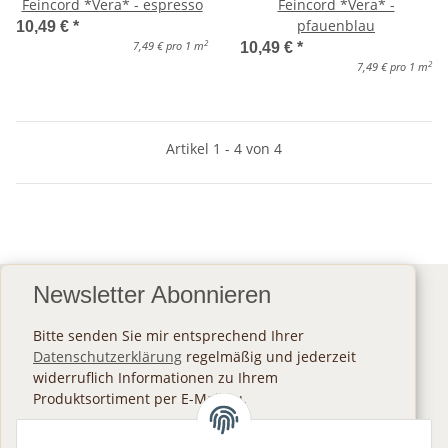
Feincord *Vera* - espresso
Feincord *Vera* -
pfauenblau
10,49 €
*
2
7,49 € pro 1 m
10,49 €
*
2
7,49 € pro 1 m
Artikel 1 - 4 von 4
Newsletter Abonnieren
Bitte senden Sie mir entsprechend Ihrer
Datenschutzerklärung
regelmäßig und jederzeit
widerruflich Informationen zu Ihrem
Produktsortiment per E-Mail zu.
Abonnieren