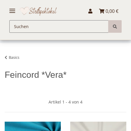
0,00 €
Basics
Feincord *Vera*
Artikel 1 - 4 von 4