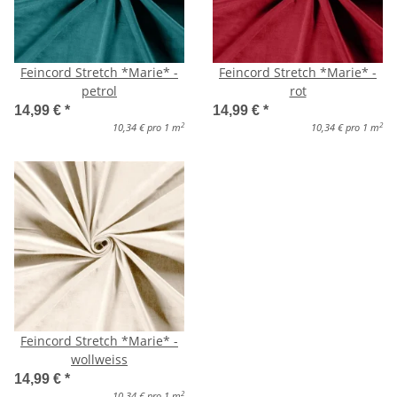
Feincord Stretch *Marie* -
Feincord Stretch *Marie* -
petrol
rot
14,99 €
*
14,99 €
*
2
2
10,34 € pro 1 m
10,34 € pro 1 m
Feincord Stretch *Marie* -
wollweiss
14,99 €
*
2
10,34 € pro 1 m