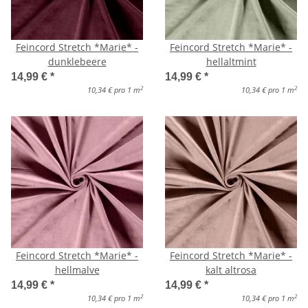
Feincord Stretch *Marie* -
Feincord Stretch *Marie* -
dunklebeere
hellaltmint
14,99 €
*
14,99 €
*
2
2
10,34 € pro 1 m
10,34 € pro 1 m
Feincord Stretch *Marie* -
Feincord Stretch *Marie* -
hellmalve
kalt altrosa
14,99 €
*
14,99 €
*
2
2
10,34 € pro 1 m
10,34 € pro 1 m