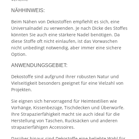
NÄHHINWEIS:
Beim Nähen von Dekostoffen empfiehlt es sich, eine
Universalnadel zu verwenden. Je nach Dicke des Stoffes
könnten Sie auch eine stärkere Nadel benötigen. Da
diese Stoffe oft nicht einlaufen, ist das Vorwaschen
nicht unbedingt notwendig, aber immer eine sichere
Option.
ANWENDUNGSGEBIET:
Dekostoffe sind aufgrund ihrer robusten Natur und
Vielseitigkeit besonders geeignet für eine Vielzahl von
Projekten.
Sie eignen sich hervorragend für Heimtextilien wie
Vorhänge, Kissenbezüge, Tischdecken und Überwürfe.
Ihre Strapazierfähigkeit macht sie auch ideal für die
Herstellung von Taschen, Rucksäcken und anderen
strapazierfähigen Accessoires.
Darüber hinaus sind Dekostoffe eine beliebte Wahl für