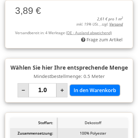
Charge
3,89 €
Charge
2
2,61 € pro 1 m
inkl. 19% USt. , zzgl.
Versand
Versandbereit in:
4 Werktage
(DE - Ausland abweichend)
Frage zum Artikel
Wählen Sie hier Ihre entsprechende Menge
Mindestbestellmenge: 0.5 Meter
−
+
In den Warenkorb
Stoffart:
Dekostoff
Zusammensetzung:
100% Polyester