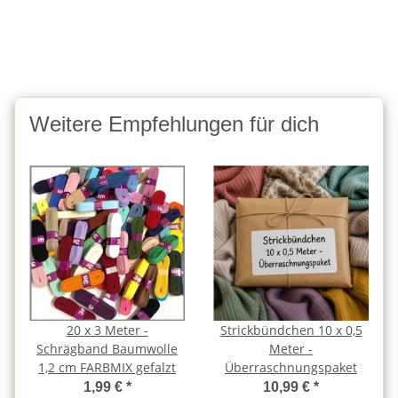
Weitere Empfehlungen für dich
20 x 3 Meter -
Strickbündchen 10 x 0,5
Schrägband Baumwolle
Meter -
1,2 cm FARBMIX gefalzt
Überraschnungspaket
1,99 €
*
10,99 €
*