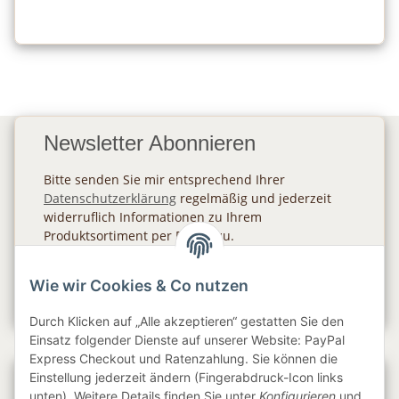
Newsletter Abonnieren
Bitte senden Sie mir entsprechend Ihrer
Datenschutzerklärung
regelmäßig und jederzeit
widerruflich Informationen zu Ihrem
Produktsortiment per E-Mail zu.
Abonnieren
Wie wir Cookies & Co nutzen
Newsletter Abonnieren
Durch Klicken auf „Alle akzeptieren“ gestatten Sie den
Einsatz folgender Dienste auf unserer Website: PayPal
Express Checkout und Ratenzahlung. Sie können die
Einstellung jederzeit ändern (Fingerabdruck-Icon links
Gesetzliche Informationen
unten). Weitere Details finden Sie unter
Konfigurieren
und