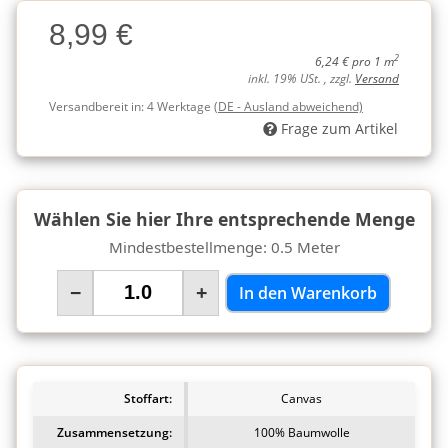
Charge
8,99 €
Charge
2
6,24 € pro 1 m
inkl. 19% USt. , zzgl.
Versand
Versandbereit in:
4 Werktage
(DE - Ausland abweichend)
Frage zum Artikel
Wählen Sie hier Ihre entsprechende Menge
Mindestbestellmenge: 0.5 Meter
−
+
In den Warenkorb
Stoffart:
Canvas
Zusammensetzung:
100% Baumwolle