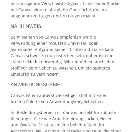
hervorragende Verschleißfestigkeit. Trotz seiner Stärke
hat Canvas eine relativ glatte Oberfläche, die ihn
angenehm zu tragen und zu nutzen macht.
NÄHHINWEIS:
Beim Nähen von Canvas empfehlen wir die
Verwendung einer robusten Universal- oder
Jeansnadel. Aufgrund seiner Dichte und Stärke kann
Canvas schwer zu durchstechen sein, daher ist eine
stärkere Nadel notwendig. Wir empfehlen auch, den
Stoff vor dem Nähen zu waschen, um ein späteres
Einlaufen zu verhindern.
ANWENDUNGSGEBIET:
Canvas ist ein äußerst vielseitiger Stoff mit einer
breiten Palette von Anwendungsmöglichkeiten.
Im Bekleidungsbereich ist Canvas perfekt für robuste
Kleidungsstücke wie Arbeitskleidung, Jacken, Hosen
und Overalls. Er ist auch eine beliebte Wahl für
Accessoires wie Taschen, Rucksäcke und Hüte, die einer