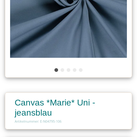
Canvas *Marie* Uni -
jeansblau
Artikelnummer: E-N04795-106