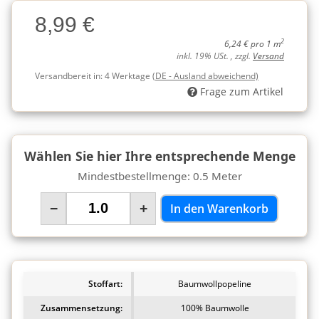
Charge
8,99 €
Charge
2
6,24 € pro 1 m
inkl. 19% USt. , zzgl.
Versand
Versandbereit in:
4 Werktage
(DE - Ausland abweichend)
Frage zum Artikel
Wählen Sie hier Ihre entsprechende Menge
Mindestbestellmenge: 0.5 Meter
−
+
In den Warenkorb
Stoffart:
Baumwollpopeline
Zusammensetzung:
100% Baumwolle