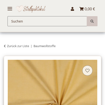
0,00 €
Zurück zur Liste
Baumwollstoffe