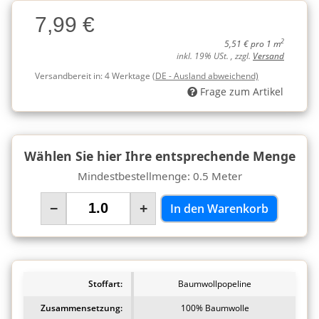
Charge
7,99 €
Charge
2
5,51 € pro 1 m
inkl. 19% USt. , zzgl.
Versand
Versandbereit in:
4 Werktage
(DE - Ausland abweichend)
Frage zum Artikel
Wählen Sie hier Ihre entsprechende Menge
Mindestbestellmenge: 0.5 Meter
−
+
In den Warenkorb
Stoffart:
Baumwollpopeline
Zusammensetzung:
100% Baumwolle