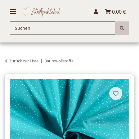
0,00 €
Zurück zur Liste
Baumwollstoffe