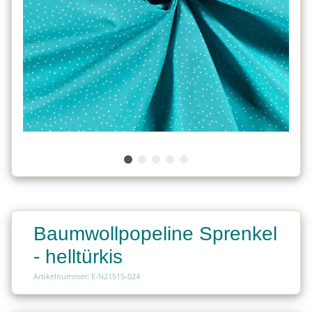
Baumwollpopeline Sprenkel
- helltürkis
Artikelnummer: E-N21515-024