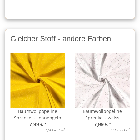
Gleicher Stoff - andere Farben
Baumwollpopeline
Baumwollpopeline
Sprenkel - sonnengelb
Sprenkel - weiss
7,99 €
*
7,99 €
*
2
2
5,51 € pro 1 m
5,51 € pro 1 m