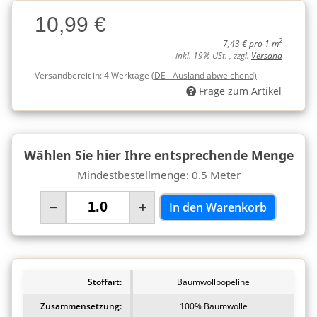
Charge
10,99 €
Charge
2
7,43 € pro 1 m
inkl. 19% USt. , zzgl.
Versand
Versandbereit in:
4 Werktage
(DE - Ausland abweichend)
Frage zum Artikel
Wählen Sie hier Ihre entsprechende Menge
Mindestbestellmenge: 0.5 Meter
−
+
In den Warenkorb
Stoffart:
Baumwollpopeline
Zusammensetzung:
100% Baumwolle