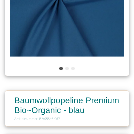
Baumwollpopeline Premium
Bio~Organic - blau
Artikelnummer: E-V05546-067