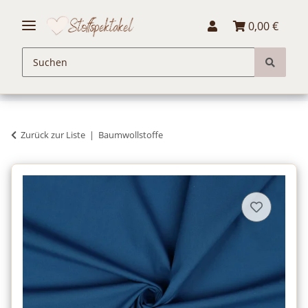
0,00 €
Zurück zur Liste
Baumwollstoffe