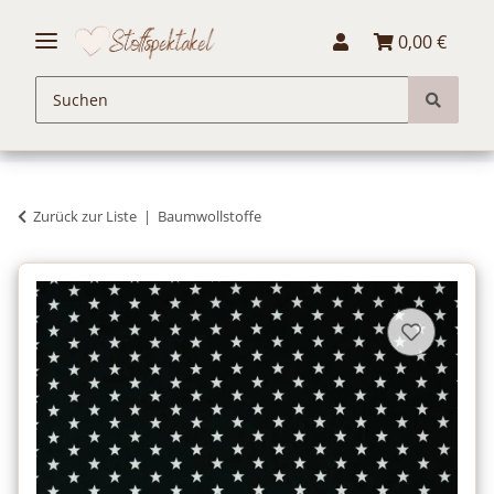
0,00 €
Zurück zur Liste
Baumwollstoffe