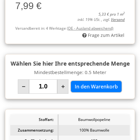
7,99 €
Charge
2
5,33 € pro 1 m
inkl. 19% USt. , zzgl.
Versand
Versandbereit in:
4 Werktage
(DE - Ausland abweichend)
Frage zum Artikel
Wählen Sie hier Ihre entsprechende Menge
Mindestbestellmenge: 0.5 Meter
−
+
In den Warenkorb
Stoffart:
Baumwollpopeline
Zusammensetzung:
100% Baumwolle