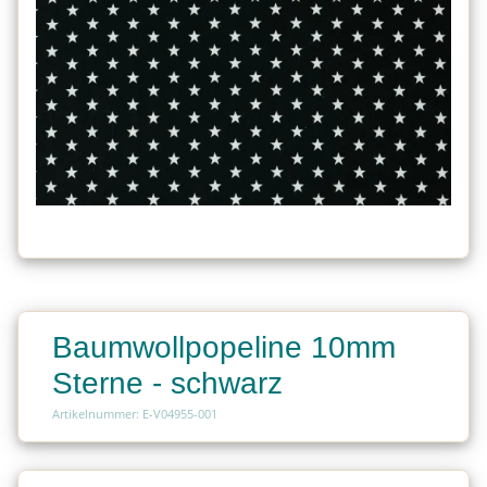
Baumwollpopeline 10mm
Sterne - schwarz
Artikelnummer: E-V04955-001
Charge