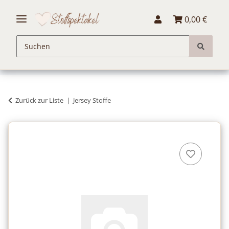
0,00 €
Zurück zur Liste
Jersey Stoffe