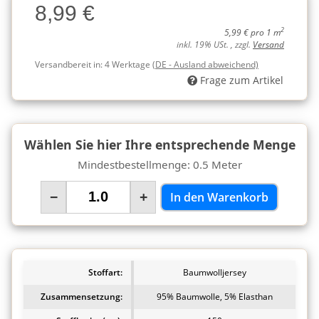
8,99 €
Charge
2
5,99 € pro 1 m
inkl. 19% USt. , zzgl.
Versand
Versandbereit in:
4 Werktage
(DE - Ausland abweichend)
Frage zum Artikel
Wählen Sie hier Ihre entsprechende Menge
Mindestbestellmenge: 0.5 Meter
−
+
In den Warenkorb
Stoffart:
Baumwolljersey
Zusammensetzung:
95% Baumwolle, 5% Elasthan