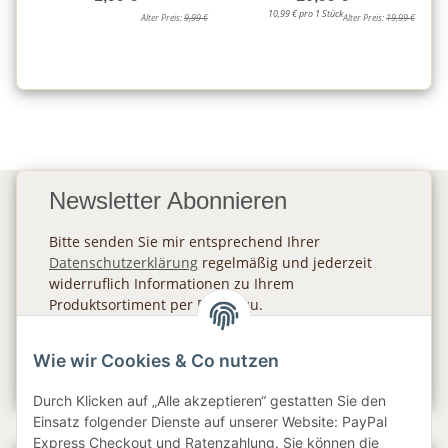
10,99 € pro 1 Stück
Alter Preis:
9,99 €
Alter Preis:
19,99 €
Newsletter Abonnieren
Bitte senden Sie mir entsprechend Ihrer
Datenschutzerklärung
regelmäßig und jederzeit
widerruflich Informationen zu Ihrem
Produktsortiment per E-Mail zu.
Abonnieren
Wie wir Cookies & Co nutzen
Newsletter Abonnieren
Durch Klicken auf „Alle akzeptieren“ gestatten Sie den
Einsatz folgender Dienste auf unserer Website: PayPal
Express Checkout und Ratenzahlung. Sie können die