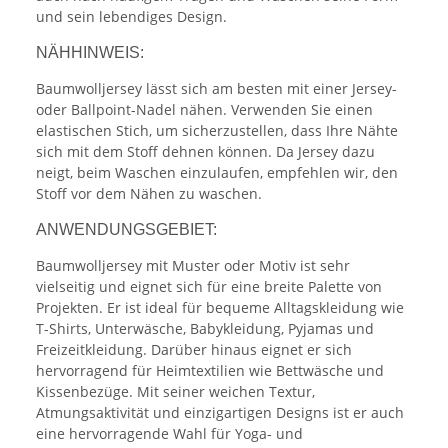
und sein lebendiges Design.
NÄHHINWEIS:
Baumwolljersey lässt sich am besten mit einer Jersey-
oder Ballpoint-Nadel nähen. Verwenden Sie einen
elastischen Stich, um sicherzustellen, dass Ihre Nähte
sich mit dem Stoff dehnen können. Da Jersey dazu
neigt, beim Waschen einzulaufen, empfehlen wir, den
Stoff vor dem Nähen zu waschen.
ANWENDUNGSGEBIET:
Baumwolljersey mit Muster oder Motiv ist sehr
vielseitig und eignet sich für eine breite Palette von
Projekten. Er ist ideal für bequeme Alltagskleidung wie
T-Shirts, Unterwäsche, Babykleidung, Pyjamas und
Freizeitkleidung. Darüber hinaus eignet er sich
hervorragend für Heimtextilien wie Bettwäsche und
Kissenbezüge. Mit seiner weichen Textur,
Atmungsaktivität und einzigartigen Designs ist er auch
eine hervorragende Wahl für Yoga- und