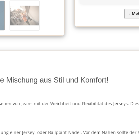
te Mischung aus Stil und Komfort!
hen von Jeans mit der Weichheit und Flexibilität des Jerseys. Diese
ng einer Jersey- oder Ballpoint-Nadel. Vor dem Nähen sollte der 