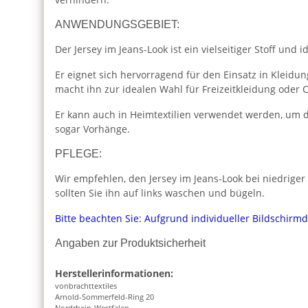
ANWENDUNGSGEBIET:
Der Jersey im Jeans-Look ist ein vielseitiger Stoff und i
Er eignet sich hervorragend für den Einsatz in Kleidu
macht ihn zur idealen Wahl für Freizeitkleidung oder C
Er kann auch in Heimtextilien verwendet werden, um d
sogar Vorhänge.
PFLEGE:
Wir empfehlen, den Jersey im Jeans-Look bei niedrige
sollten Sie ihn auf links waschen und bügeln.
Bitte beachten Sie: Aufgrund individueller Bildschirm
Angaben zur Produktsicherheit
Herstellerinformationen:
vonbrachttextiles
Arnold-Sommerfeld-Ring 20
Nordrhein-Westfalen