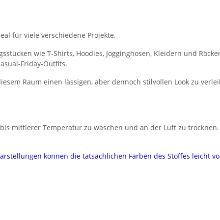
deal für viele verschiedene Projekte.
ngsstücken wie T-Shirts, Hoodies, Jogginghosen, Kleidern und Röck
asual-Friday-Outfits.
iesem Raum einen lässigen, aber dennoch stilvollen Look zu verl
r bis mittlerer Temperatur zu waschen und an der Luft zu trockn
darstellungen können die tatsächlichen Farben des Stoffes leicht 