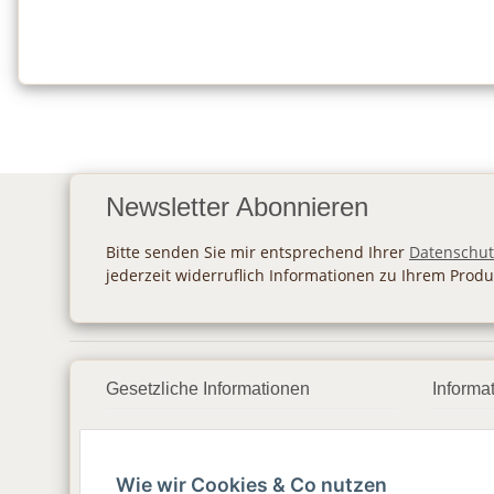
Newsletter Abonnieren
Bitte senden Sie mir entsprechend Ihrer
Datenschut
jederzeit widerruflich Informationen zu Ihrem Produ
Gesetzliche Informationen
Informa
Datenschutz
Zahlu
Wie wir Cookies & Co nutzen
AGB
Vers