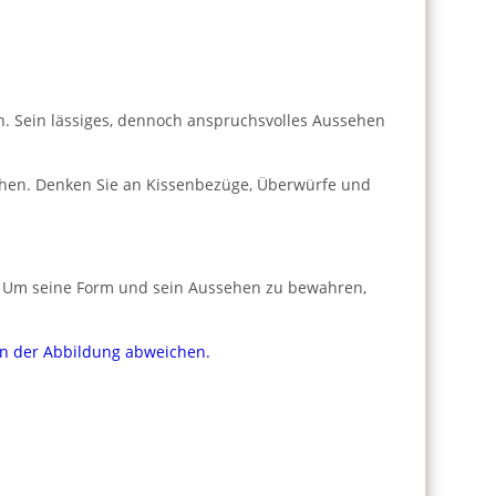
en. Sein lässiges, dennoch anspruchsvolles Aussehen
eihen. Denken Sie an Kissenbezüge, Überwürfe und
en. Um seine Form und sein Aussehen zu bewahren,
von der Abbildung abweichen.