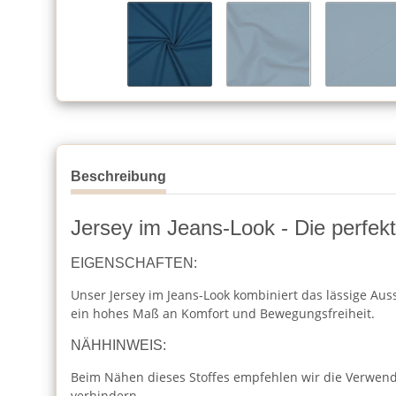
Beschreibung
Jersey im Jeans-Look - Die perfek
EIGENSCHAFTEN:
Unser Jersey im Jeans-Look kombiniert das lässige Ausse
ein hohes Maß an Komfort und Bewegungsfreiheit.
NÄHHINWEIS:
Beim Nähen dieses Stoffes empfehlen wir die Verwendu
verhindern.