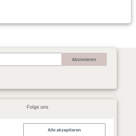
Abonnieren
Folge uns
▶️ YouTube
Alle akzeptieren
📘 Facebook