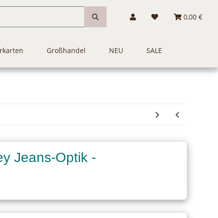
0,00 €
rkarten
Großhandel
NEU
SALE
y Jeans-Optik -