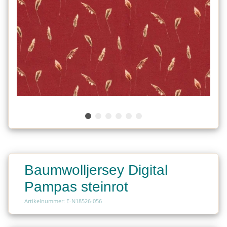
Baumwolljersey Digital
Pampas steinrot
Artikelnummer: E-N18526-056