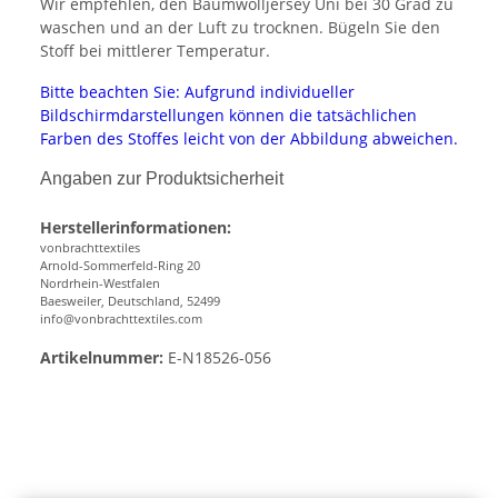
Wir empfehlen, den Baumwolljersey Uni bei 30 Grad zu
waschen und an der Luft zu trocknen. Bügeln Sie den
Stoff bei mittlerer Temperatur.
Bitte beachten Sie: Aufgrund individueller
Bildschirmdarstellungen können die tatsächlichen
Farben des Stoffes leicht von der Abbildung abweichen.
Angaben zur Produktsicherheit
Herstellerinformationen:
vonbrachttextiles
Arnold-Sommerfeld-Ring 20
Nordrhein-Westfalen
Baesweiler, Deutschland, 52499
info@vonbrachttextiles.com
Artikelnummer:
E-N18526-056