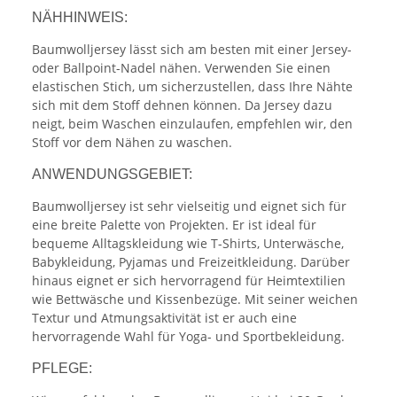
NÄHHINWEIS:
Baumwolljersey lässt sich am besten mit einer Jersey-
oder Ballpoint-Nadel nähen. Verwenden Sie einen
elastischen Stich, um sicherzustellen, dass Ihre Nähte
sich mit dem Stoff dehnen können. Da Jersey dazu
neigt, beim Waschen einzulaufen, empfehlen wir, den
Stoff vor dem Nähen zu waschen.
ANWENDUNGSGEBIET:
Baumwolljersey ist sehr vielseitig und eignet sich für
eine breite Palette von Projekten. Er ist ideal für
bequeme Alltagskleidung wie T-Shirts, Unterwäsche,
Babykleidung, Pyjamas und Freizeitkleidung. Darüber
hinaus eignet er sich hervorragend für Heimtextilien
wie Bettwäsche und Kissenbezüge. Mit seiner weichen
Textur und Atmungsaktivität ist er auch eine
hervorragende Wahl für Yoga- und Sportbekleidung.
PFLEGE: