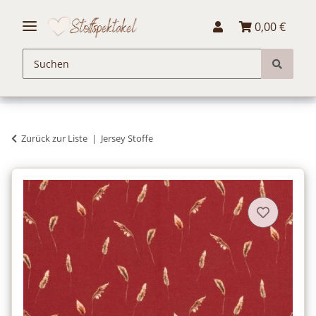
0,00 €
Zurück zur Liste
Jersey Stoffe