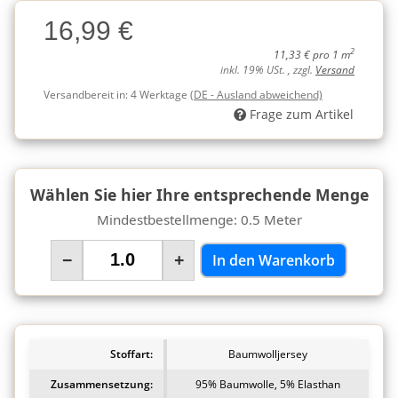
Charge
16,99 €
Charge
2
11,33 € pro 1 m
inkl. 19% USt. , zzgl.
Versand
Versandbereit in:
4 Werktage
(DE - Ausland abweichend)
Frage zum Artikel
Wählen Sie hier Ihre entsprechende Menge
Mindestbestellmenge: 0.5 Meter
−
+
In den Warenkorb
Stoffart:
Baumwolljersey
Zusammensetzung:
95% Baumwolle, 5% Elasthan