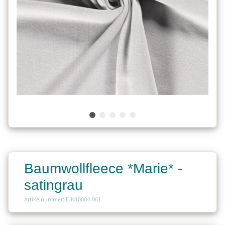
Baumwollfleece *Marie* -
satingrau
Artikelnummer: E-N10004-061