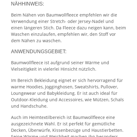
NÄHHINWEIS:
Beim Nähen von Baumwollfleece empfehlen wir die
Verwendung einer Stretch- oder Jersey-Nadel und
einen längeren Stich. Da Fleece dazu neigen kann, beim
Waschen einzulaufen, empfehlen wir, den Stoff vor
dem Nähen zu waschen.
ANWENDUNGSGEBIET:
Baumwollfleece ist aufgrund seiner Wärme und
Vielseitigkeit in vielerlei Hinsicht nützlich.
Im Bereich Bekleidung eignet er sich hervorragend für
warme Hoodies, Jogginghosen, Sweatshirts, Pullover,
Loungewear und Babykleidung. Er ist auch ideal für
Outdoor-Kleidung und Accessoires, wie Mützen, Schals
und Handschuhe.
Auch im Heimtextilbereich ist Baumwollfleece eine
ausgezeichnete Wahl. Er ist perfekt für gemütliche
Decken, Überwürfe, Kissenbezüge und Haustierbetten.
Seine Wärme und Weichheit machen ihn besonders