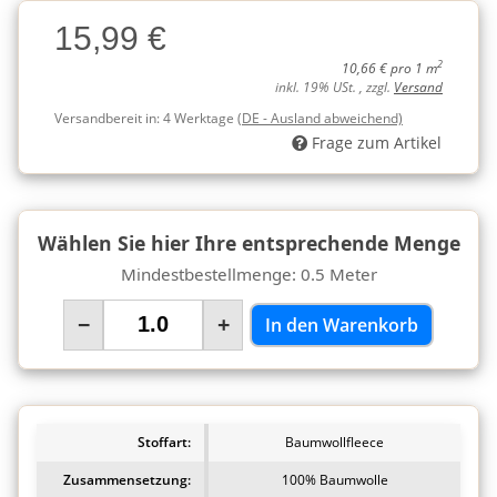
Charge
15,99 €
Charge
2
10,66 € pro 1 m
inkl. 19% USt. , zzgl.
Versand
Versandbereit in:
4 Werktage
(DE - Ausland abweichend)
Frage zum Artikel
Wählen Sie hier Ihre entsprechende Menge
Mindestbestellmenge: 0.5 Meter
−
+
In den Warenkorb
Stoffart:
Baumwollfleece
Zusammensetzung:
100% Baumwolle