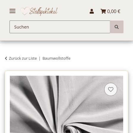
0,00 €
Zurück zur Liste
Baumwollstoffe