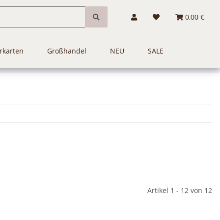
0,00 €
rkarten
Großhandel
NEU
SALE
Artikel 1 - 12 von 12