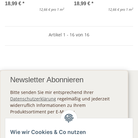
18,99 €
*
18,99 €
*
2
2
12,66 € pro 1 m
12,66 € pro 1 m
Artikel 1 - 16 von 16
Newsletter Abonnieren
Bitte senden Sie mir entsprechend Ihrer
Datenschutzerklärung
regelmäßig und jederzeit
widerruflich Informationen zu Ihrem
Produktsortiment per E-Mail zu.
Abonnieren
Wie wir Cookies & Co nutzen
Newsletter Abonnieren