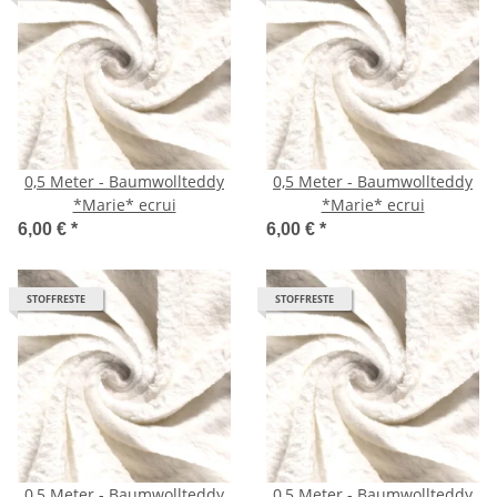
0,5 Meter - Baumwollteddy
0,5 Meter - Baumwollteddy
*Marie* ecrui
*Marie* ecrui
6,00 €
*
6,00 €
*
STOFFRESTE
STOFFRESTE
0,5 Meter - Baumwollteddy
0,5 Meter - Baumwollteddy