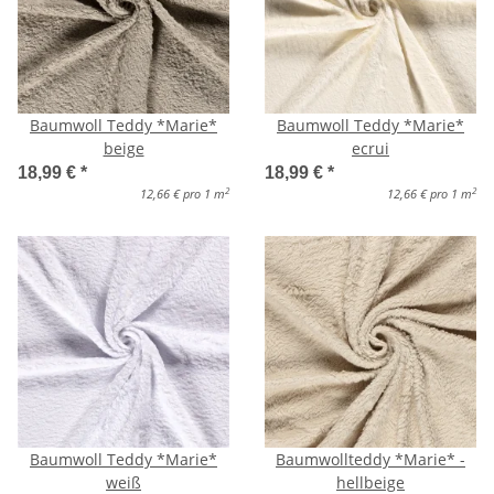
Baumwoll Teddy *Marie*
Baumwoll Teddy *Marie*
beige
ecrui
18,99 €
*
18,99 €
*
2
2
12,66 € pro 1 m
12,66 € pro 1 m
Baumwoll Teddy *Marie*
Baumwollteddy *Marie* -
weiß
hellbeige