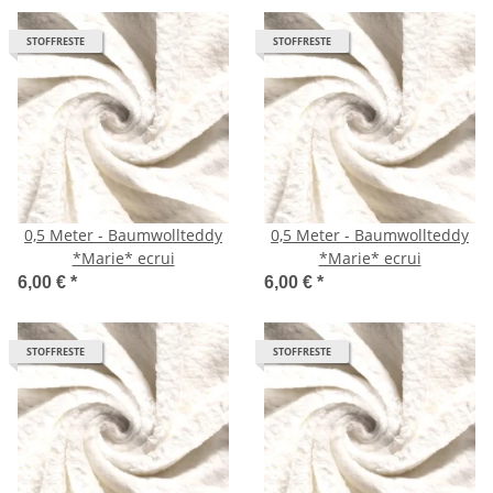
STOFFRESTE
STOFFRESTE
0,5 Meter - Baumwollteddy
0,5 Meter - Baumwollteddy
*Marie* ecrui
*Marie* ecrui
6,00 €
*
6,00 €
*
STOFFRESTE
STOFFRESTE