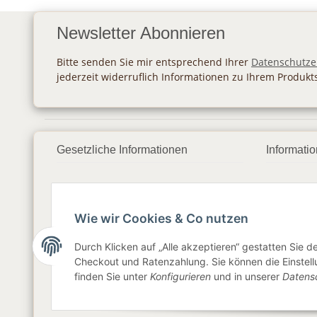
Newsletter Abonnieren
Bitte senden Sie mir entsprechend Ihrer
Datenschutze
jederzeit widerruflich Informationen zu Ihrem Produkt
Gesetzliche Informationen
Informati
Datenschutz
Zahlung
AGB
Versan
Wie wir Cookies & Co nutzen
Sitemap
Newslet
Durch Klicken auf „Alle akzeptieren“ gestatten Sie 
Checkout und Ratenzahlung. Sie können die Einstellu
Impressum
finden Sie unter
Konfigurieren
und in unserer
Datens
Widerrufsrecht