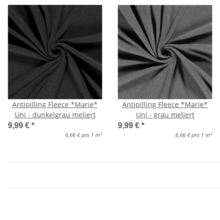
Antipilling Fleece *Marie*
Antipilling Fleece *Marie*
Uni - dunkelgrau meliert
Uni - grau meliert
9,99 €
*
9,99 €
*
2
2
6,66 € pro 1 m
6,66 € pro 1 m