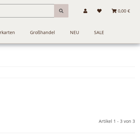
0,00 €
rkarten
Großhandel
NEU
SALE
Artikel 1 - 3 von 3