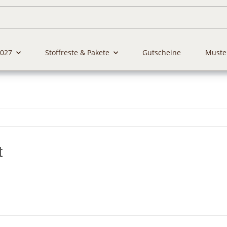
2027
Stoffreste & Pakete
Gutscheine
Muste
t