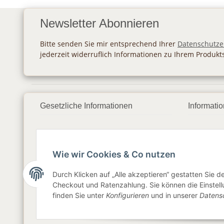
Newsletter Abonnieren
Bitte senden Sie mir entsprechend Ihrer
Datenschutze
jederzeit widerruflich Informationen zu Ihrem Produkt
Gesetzliche Informationen
Informati
Datenschutz
Zahlung
AGB
Versan
Wie wir Cookies & Co nutzen
Sitemap
Newslet
Durch Klicken auf „Alle akzeptieren“ gestatten Sie 
Checkout und Ratenzahlung. Sie können die Einstellu
Impressum
finden Sie unter
Konfigurieren
und in unserer
Datens
Widerrufsrecht