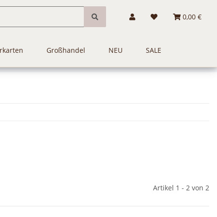
0,00 €
rkarten
Großhandel
NEU
SALE
Artikel 1 - 2 von 2