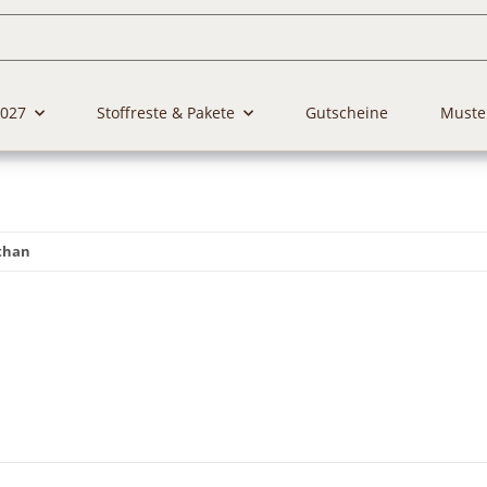
2027
Stoffreste & Pakete
Gutscheine
Muste
sthan