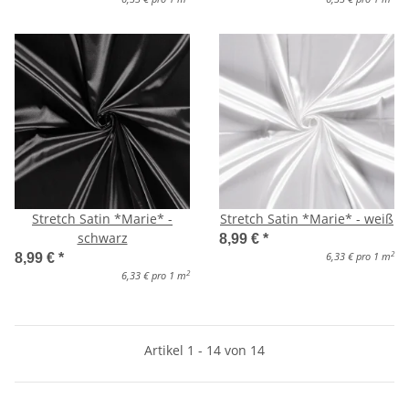
Stretch Satin *Marie* -
Stretch Satin *Marie* - weiß
schwarz
8,99 €
*
2
6,33 € pro 1 m
8,99 €
*
2
6,33 € pro 1 m
Artikel 1 - 14 von 14