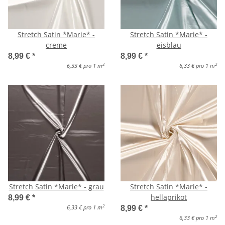
Stretch Satin *Marie* -
Stretch Satin *Marie* -
creme
eisblau
8,99 €
*
8,99 €
*
2
2
6,33 € pro 1 m
6,33 € pro 1 m
Stretch Satin *Marie* - grau
Stretch Satin *Marie* -
hellaprikot
8,99 €
*
2
6,33 € pro 1 m
8,99 €
*
2
6,33 € pro 1 m