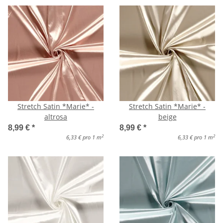
Stretch Satin *Marie* -
Stretch Satin *Marie* -
altrosa
beige
8,99 €
*
8,99 €
*
2
2
6,33 € pro 1 m
6,33 € pro 1 m