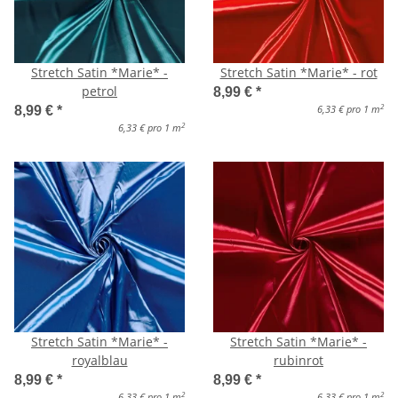
Stretch Satin *Marie* -
Stretch Satin *Marie* - rot
petrol
8,99 €
*
2
6,33 € pro 1 m
8,99 €
*
2
6,33 € pro 1 m
Stretch Satin *Marie* -
Stretch Satin *Marie* -
royalblau
rubinrot
8,99 €
*
8,99 €
*
2
2
6,33 € pro 1 m
6,33 € pro 1 m