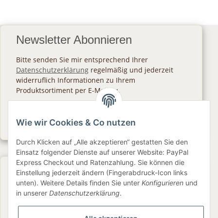
Newsletter Abonnieren
Bitte senden Sie mir entsprechend Ihrer
Datenschutzerklärung
regelmäßig und jederzeit
widerruflich Informationen zu Ihrem
Produktsortiment per E-Mail zu.
Abonnieren
Wie wir Cookies & Co nutzen
Newsletter Abonnieren
Durch Klicken auf „Alle akzeptieren“ gestatten Sie den
Einsatz folgender Dienste auf unserer Website: PayPal
Express Checkout und Ratenzahlung. Sie können die
Gesetzliche Informationen
Einstellung jederzeit ändern (Fingerabdruck-Icon links
unten). Weitere Details finden Sie unter
Konfigurieren
und
in unserer
Datenschutzerklärung
.
Informationen