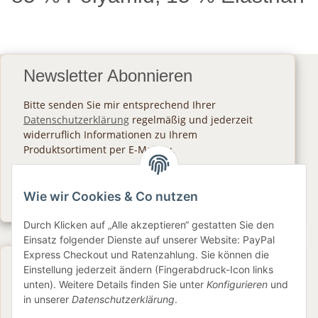
Newsletter Abonnieren
Bitte senden Sie mir entsprechend Ihrer
Datenschutzerklärung
regelmäßig und jederzeit
widerruflich Informationen zu Ihrem
Produktsortiment per E-Mail zu.
Abonnieren
Wie wir Cookies & Co nutzen
Newsletter Abonnieren
Durch Klicken auf „Alle akzeptieren“ gestatten Sie den
Einsatz folgender Dienste auf unserer Website: PayPal
Express Checkout und Ratenzahlung. Sie können die
Gesetzliche Informationen
Einstellung jederzeit ändern (Fingerabdruck-Icon links
unten). Weitere Details finden Sie unter
Konfigurieren
und
in unserer
Datenschutzerklärung
.
Informationen