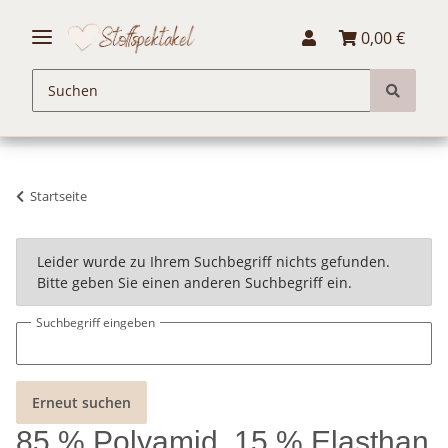
0,00 €
Startseite
x
Leider wurde zu Ihrem Suchbegriff nichts gefunden.
Bitte geben Sie einen anderen Suchbegriff ein.
Suchbegriff eingeben
Erneut suchen
85 % Polyamid, 15 % Elasthan