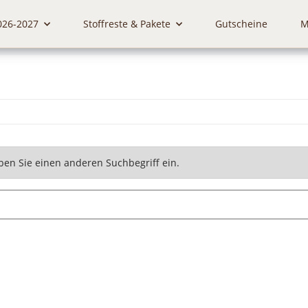
026-2027
Stoffreste & Pakete
Gutscheine
M
ben Sie einen anderen Suchbegriff ein.