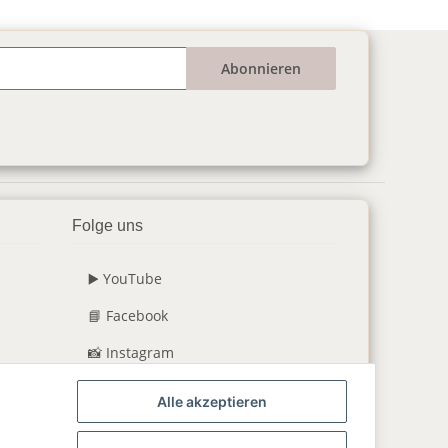
Abonnieren
Folge uns
▶️ YouTube
📘 Facebook
📸 Instagram
🎵 TikTok
Alle akzeptieren
💬 WhatsApp