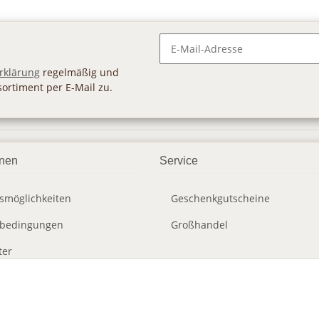
Newsletter Abonnieren
rklärung
regelmäßig und
sortiment per E-Mail zu.
onen
Service
smöglichkeiten
Geschenkgutscheine
dbedingungen
Großhandel
ter