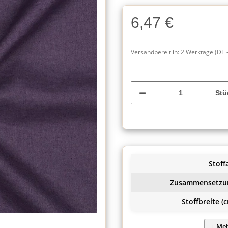
6,47 €
Versandbereit in:
2 Werktage
(DE 
Stü
Stoffa
Zusammensetzu
Stoffbreite (c