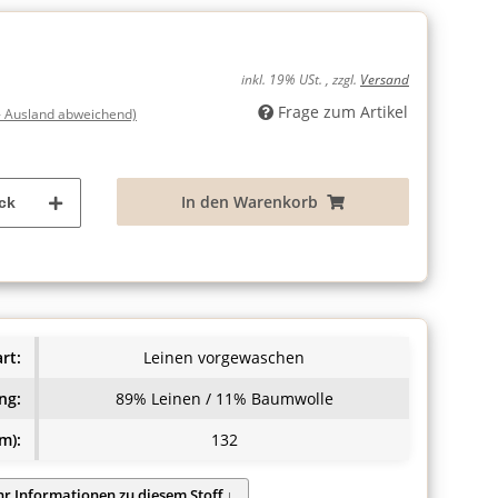
inkl. 19% USt. , zzgl.
Versand
Frage zum Artikel
- Ausland abweichend)
In den Warenkorb
ck
rt:
Leinen vorgewaschen
ng:
89% Leinen / 11% Baumwolle
m):
132