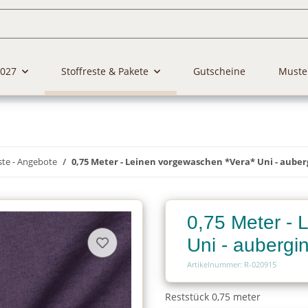
2027
Stoffreste & Pakete
Gutscheine
Muste
ste - Angebote
0,75 Meter - Leinen vorgewaschen *Vera* Uni - auber
0,75 Meter - 
Uni - aubergi
Artikelnummer: R-020915
Reststück 0,75 meter