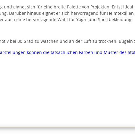
g und eignet sich für eine breite Palette von Projekten. Er ist idea
ung. Darüber hinaus eignet er sich hervorragend für Heimtextilie
t er auch eine hervorragende Wahl für Yoga- und Sportbekleidung.
tiv bei 30 Grad zu waschen und an der Luft zu trocknen. Bügeln Si
darstellungen können die tatsächlichen Farben und Muster des Sto