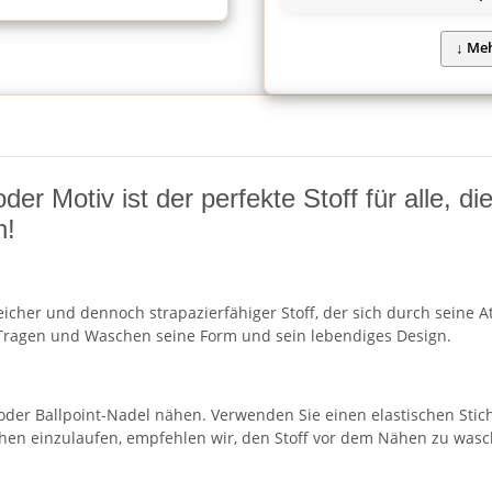
r Motiv ist der perfekte Stoff für alle, d
n!
cher und dennoch strapazierfähiger Stoff, der sich durch seine Atm
ragen und Waschen seine Form und sein lebendiges Design.
 oder Ballpoint-Nadel nähen. Verwenden Sie einen elastischen Stic
chen einzulaufen, empfehlen wir, den Stoff vor dem Nähen zu wasc