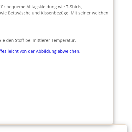
l für bequeme Alltagskleidung wie T-Shirts,
n wie Bettwäsche und Kissenbezüge. Mit seiner weichen
e den Stoff bei mittlerer Temperatur.
ffes leicht von der Abbildung abweichen.