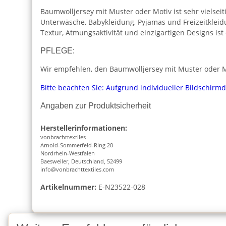
Baumwolljersey mit Muster oder Motiv ist sehr vielseiti
Unterwäsche, Babykleidung, Pyjamas und Freizeitkleid
Textur, Atmungsaktivität und einzigartigen Designs is
PFLEGE:
Wir empfehlen, den Baumwolljersey mit Muster oder Mo
Bitte beachten Sie: Aufgrund individueller Bildschirm
Angaben zur Produktsicherheit
Herstellerinformationen:
vonbrachttextiles
Arnold-Sommerfeld-Ring 20
Nordrhein-Westfalen
Baesweiler, Deutschland, 52499
info@vonbrachttextiles.com
Artikelnummer:
E-N23522-028