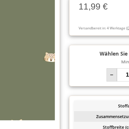
11,99 €
Charge
Versandbereit in:
4 Werktage
(
Wählen Sie
Min
−
Stoffa
Zusammensetzu
Stoffbreite (c